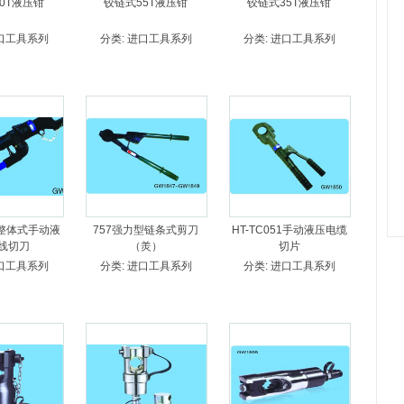
0T液压钳
铰链式55T液压钳
铰链式35T液压钳
口工具系列
分类:
进口工具系列
分类:
进口工具系列
41整体式手动液
757强力型链条式剪刀
HT-TC051手动液压电缆
线切刀
（羙）
切片
口工具系列
分类:
进口工具系列
分类:
进口工具系列