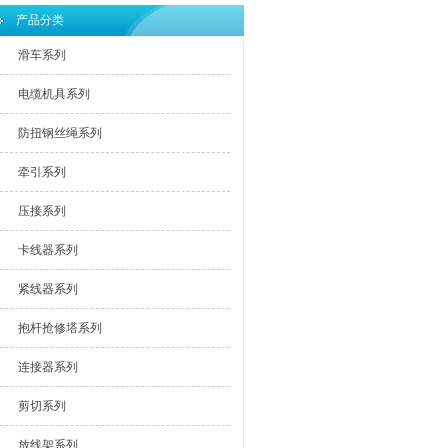
产品分类
滑车系列
电缆机具系列
防扭钢丝绳系列
牵引系列
压接系列
卡线器系列
紧线器系列
抱杆抢修塔系列
连接器系列
剪切系列
放线架系列